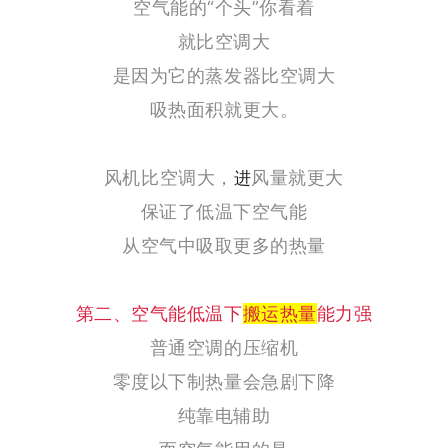
空气能的“个头”你看着
就比空调大
是因为它的蒸发器比空调大
吸热面积就更大。
风机比空调大，
风量就更大
进
保证了低温下空气能
从空气中吸取更多的热量
第二、空气能低温下
搬运热量
能力强
普通空调的压缩机
零度以下制热量会急剧下降
纯靠电辅助