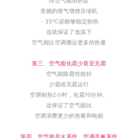
而空气能用的是
变频的喷气增焓压缩机
﹣35℃还能够稳定制热
这就保证了低温下
空气能比空调搬运更多的热量
第三、空气能化霜少甚至无霜
空气能除霜性能好
少霜或无霜运行
空调制热2小时，
化霜10分钟。
这保证了空气能比
空调浪费更少的热量和电能
第四、空气能是水系统，空调是氟系统