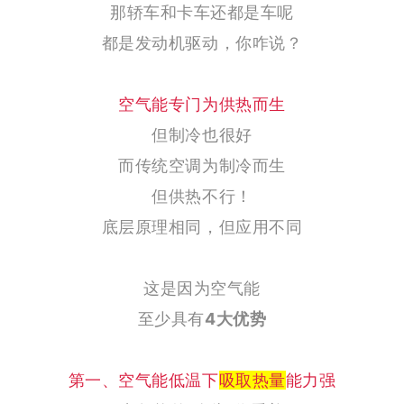
那轿车和卡车还都是车呢
都是发动机驱动，
你咋说？
空气能专门为供热而生
但制冷也很好
而传统空调为制冷而生
但供热不行！
底层原理相同，
但应用不同
这是因为空气能
至少具有
4大优势
第一、空气能低温下
吸取热量
能力强