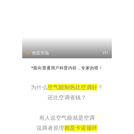
热泵市场
311
*面向普通用户科普内容，专家勿喷！
为什么
空气能制热比空调好
？
还比空调省钱？
有人说空气能就是空调
说两者原理
都是卡诺循环